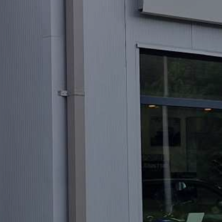
Email
Név
Telefonsz
Üzenet