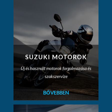
SUZUKI MOTOROK
Új és használt motorok forgalmazása és
szakszervíze
BŐVEBBEN