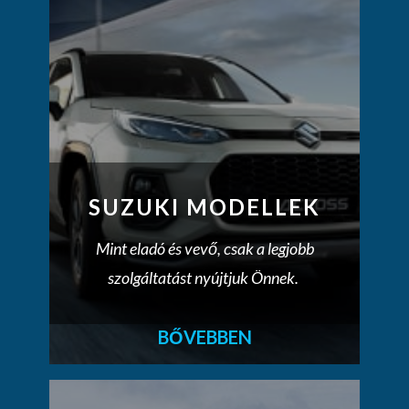
SUZUKI MODELLEK
Mint eladó és vevő, csak a legjobb
szolgáltatást nyújtjuk Önnek.
BŐVEBBEN