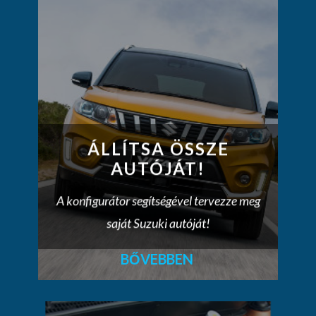
ÁLLÍTSA ÖSSZE
AUTÓJÁT!
A konfigurátor segítségével tervezze meg
saját Suzuki autóját!
BŐVEBBEN