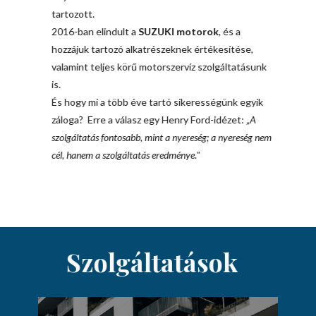
tartozott.
2016-ban elindult a
SUZUKI motorok
, és a
hozzájuk tartozó alkatrészeknek értékesítése,
valamint teljes körű motorszervíz szolgáltatásunk
is.
És hogy mi a több éve tartó sikerességünk egyik
záloga? Erre a válasz egy Henry Ford-idézet: „
A
szolgáltatás fontosabb, mint a nyereség; a nyereség nem
cél, hanem a szolgáltatás eredménye."
Szolgáltatások